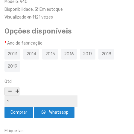
Modelo:
V40
Disponibilidade:
Em estoque
Visualizado
1121 vezes
Opções disponíveis
Ano de fabricação
2013
2014
2015
2016
2017
2018
2019
Qtd
Whatsapp
Etiquetas: