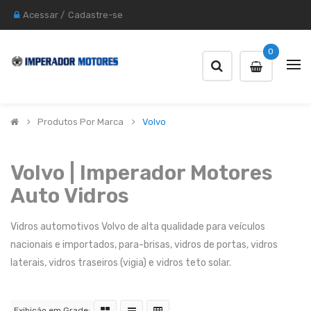
Acessar
/
Cadastre-se
0
Produtos Por Marca
Volvo
Volvo | Imperador Motores
Auto Vidros
Vidros automotivos Volvo de alta qualidade para veículos
nacionais e importados, para-brisas, vidros de portas, vidros
laterais, vidros traseiros (vigia) e vidros teto solar.
Exibição em Grade: