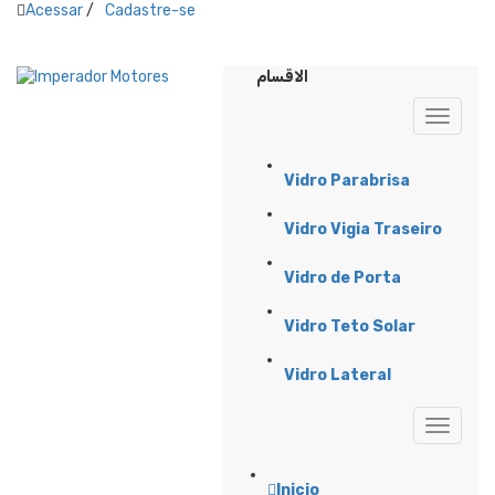
Acessar
/
Cadastre-se
الاقسام
Vidro Parabrisa
Vidro Vigia Traseiro
Vidro de Porta
Vidro Teto Solar
Vidro Lateral
Inicio