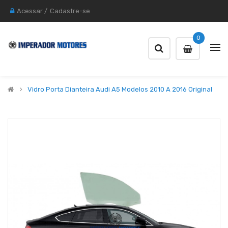
Acessar
/
Cadastre-se
0
Vidro Porta Dianteira Audi A5 Modelos 2010 A 2016 Original