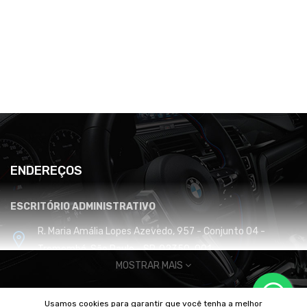
ENDEREÇOS
ESCRITÓRIO ADMINISTRATIVO
R. Maria Amália Lopes Azevedo, 957 - Conjunto 04 -
Tremembé, São Paulo - SP, 02350-001
MOSTRAR MAIS
CENTRO DE DISTRIBUIÇÃO E LOGÍSTICA
Usamos cookies para garantir que você tenha a melhor