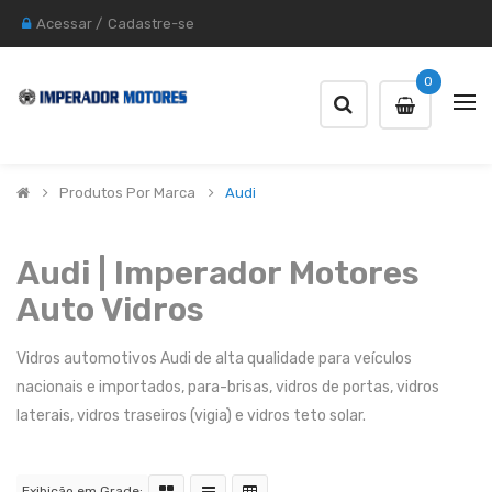
Acessar
/
Cadastre-se
0
Produtos Por Marca
Audi
Audi | Imperador Motores
Auto Vidros
Vidros automotivos Audi de alta qualidade para veículos
nacionais e importados, para-brisas, vidros de portas, vidros
laterais, vidros traseiros (vigia) e vidros teto solar.
Exibição em Grade: