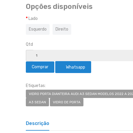
Opções disponíveis
Lado
Esquerdo
Direito
Qtd
Whatsapp
Etiquetas:
VIDRO PORTA DIANTEIRA AUDI A3 SEDAN MODELOS 2022 A 20
A3 SEDAN
VIDRO DE PORTA
Descrição