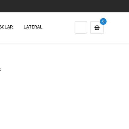
0
SOLAR
LATERAL
S