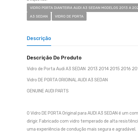
VIDRO PORTA DIANTEIRA AUDI A3 SEDAN MODELOS 2013 A 202
A3 SEDAN
VIDRO DE PORTA
Descrição
Descrição Do Produto
Vidro de Porta Audi A3 SEDAN 2013 2014 2015 2016 2
Vidro DE PORTA ORIGINAL AUDI A3 SEDAN
GENUINE AUDI PARTS
O Vidro DE PORTA Original para AUDI A3 SEDAN é um com
dirigir. Fabricado com vidro temperado de alta resistênc
uma experiência de condução mais segura e agradável.