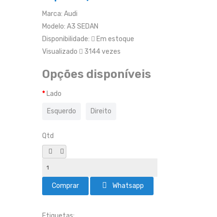
Marca:
Audi
Modelo:
A3 SEDAN
Disponibilidade:
Em estoque
Visualizado
3144 vezes
Opções disponíveis
Lado
Esquerdo
Direito
Qtd
Whatsapp
Etiquetas: