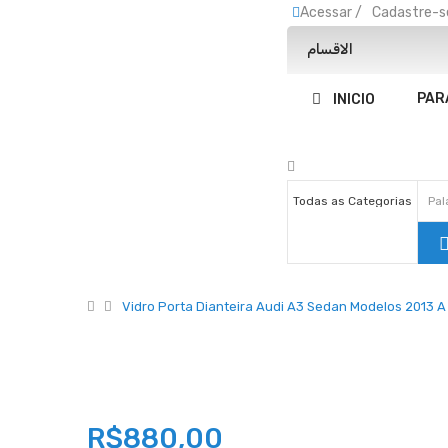
Acessar
/
Cadastre-s
الاقسام
PAR
INICIO
Vidro Porta Dianteira Audi A3 Sedan Modelos 2013 A 
R$880,00