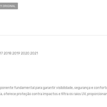
1 ORIGINAL
017 2018 2019 2020 2021
ponente fundamental para garantir visibilidade, segurança e confort
ia, oferece proteção contra impactos e filtra os raios UV, proporciona