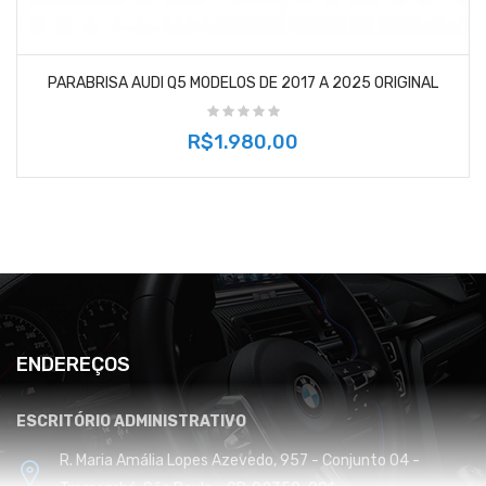
PARABRISA AUDI Q5 MODELOS DE 2017 A 2025 ORIGINAL
R$1.980,00
ENDEREÇOS
ESCRITÓRIO ADMINISTRATIVO
R. Maria Amália Lopes Azevedo, 957 - Conjunto 04 -