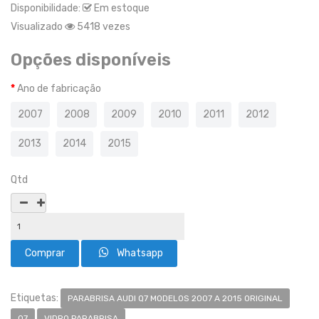
Disponibilidade:
Em estoque
Visualizado
5418 vezes
Opções disponíveis
Ano de fabricação
2007
2008
2009
2010
2011
2012
2013
2014
2015
Qtd
Whatsapp
Etiquetas:
PARABRISA AUDI Q7 MODELOS 2007 A 2015 ORIGINAL
Q7
VIDRO PARABRISA