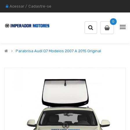
Acessar
/
Cadastre-se
0
Parabrisa Audi Q7 Modelos 2007 A 2015 Original