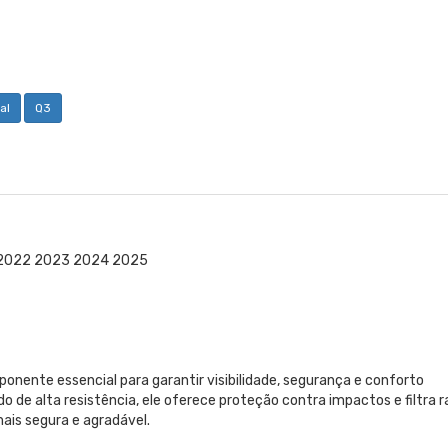
al
Q3
1 2022 2023 2024 2025
onente essencial para garantir visibilidade, segurança e conforto
 de alta resistência, ele oferece proteção contra impactos e filtra r
ais segura e agradável.