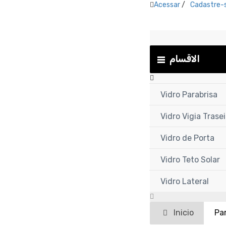
Acessar
/
Cadastre-
الاقسام
Vidro Parabrisa
Vidro Vigia Trasei
Vidro de Porta
Vidro Teto Solar
Vidro Lateral
Inicio
Pa