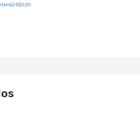
item(s)
R$0,00
los