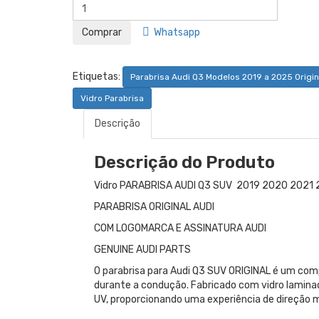
Whatsapp
Etiquetas:
Parabrisa Audi Q3 Modelos 2019 a 2025 Origin
Vidro Parabrisa
Descrição
Descrição do Produto
Vidro PARABRISA AUDI Q3 SUV 2019 2020 202
PARABRISA ORIGINAL AUDI
COM LOGOMARCA E ASSINATURA AUDI
GENUINE AUDI PARTS
O parabrisa para Audi Q3 SUV ORIGINAL é um comp
durante a condução. Fabricado com vidro laminado
UV, proporcionando uma experiência de direção m