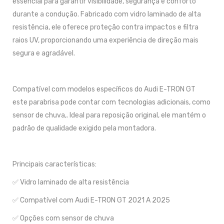
essencial para garantir visibilidade, segurança e conforto
durante a condução. Fabricado com vidro laminado de alta
resistência, ele oferece proteção contra impactos e filtra
raios UV, proporcionando uma experiência de direção mais
segura e agradável.
Compatível com modelos específicos do Audi E-TRON GT
este parabrisa pode contar com tecnologias adicionais, como
sensor de chuva,. Ideal para reposição original, ele mantém o
padrão de qualidade exigido pela montadora.
Principais características:
✅ Vidro laminado de alta resistência
✅ Compatível com Audi E-TRON GT 2021 A 2025
✅ Opções com sensor de chuva