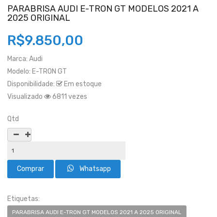
PARABRISA AUDI E-TRON GT MODELOS 2021 A
2025 ORIGINAL
R$9.850,00
Marca:
Audi
Modelo:
E-TRON GT
Disponibilidade:
Em estoque
Visualizado
6811 vezes
Qtd
Whatsapp
Etiquetas:
PARABRISA AUDI E-TRON GT MODELOS 2021 A 2025 ORIGINAL