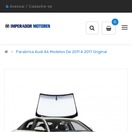
Acessar
/
Cadastre-se
0
Parabrisa Audi A6 Modelos De 2011 A 2017 Original