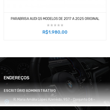
PARABRISA AUDI Q5 MODELOS DE 2017 A 2025 ORIGINAL
R$1.980,00
ENDEREÇOS
ESCRITÓRIO ADMINISTRATIVO
R. Maria Amália Lopes Azevedo, 957 - Conjunto 04 -
Tremembé, São Paulo - SP, 02350-001