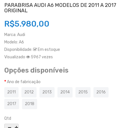
PARABRISA AUDI A6 MODELOS DE 2011 A 2017
ORIGINAL
R$5.980,00
Marca:
Audi
Modelo:
A6
Disponibilidade:
Em estoque
Visualizado
5967 vezes
Opções disponíveis
Ano de fabricação
2011
2012
2013
2014
2015
2016
2017
2018
Qtd