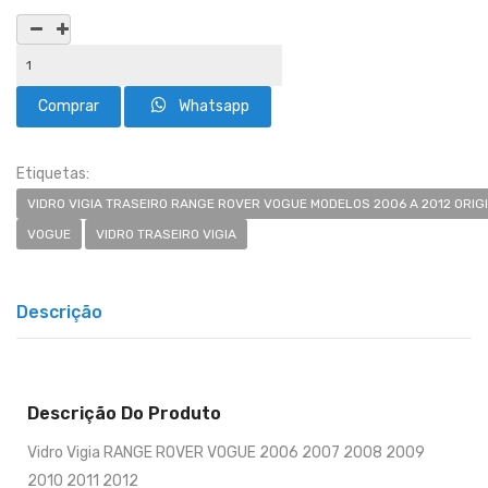
Whatsapp
Etiquetas:
VIDRO VIGIA TRASEIRO RANGE ROVER VOGUE MODELOS 2006 A 2012 ORIG
VOGUE
VIDRO TRASEIRO VIGIA
Descrição
Descrição Do Produto
Vidro Vigia RANGE ROVER VOGUE 2006 2007 2008 2009
2010 2011 2012