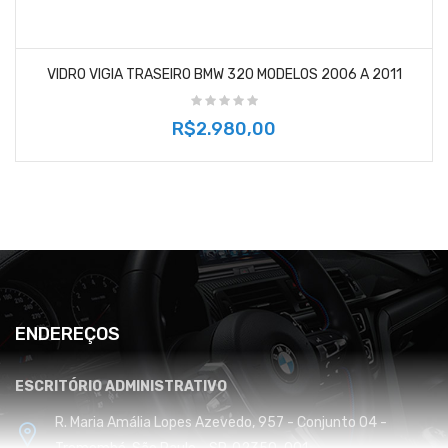
VIDRO VIGIA TRASEIRO BMW 320 MODELOS 2006 A 2011
R$2.980,00
ENDEREÇOS
ESCRITÓRIO ADMINISTRATIVO
R. Maria Amália Lopes Azevedo, 957 - Conjunto 04 -