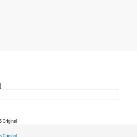
 Original
 Original