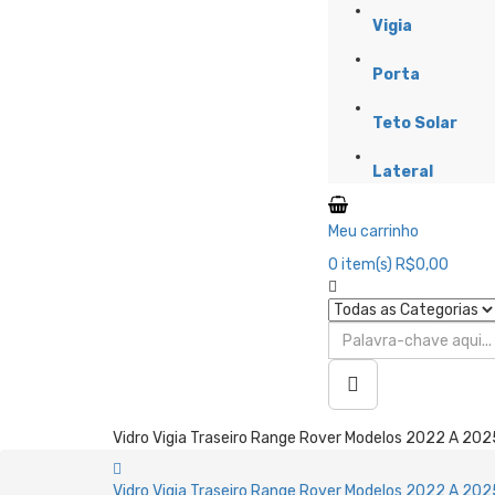
Vigia
Porta
Teto Solar
Lateral
Meu carrinho
0
item(s)
R$0,00
Vidro Vigia Traseiro Range Rover Modelos 2022 A 2025
Vidro Vigia Traseiro Range Rover Modelos 2022 A 2025