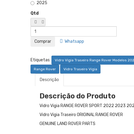
2025
Qtd
Whatsapp
Etiquetas:
Vidro Vigia Traseiro Range Rover Modelos 202
Range Rover
Vidro Traseiro Vigia
Descrição
Descrição do Produto
Vidro Vigia RANGE ROVER SPORT 2022 2023 2
Vidro Vigia Traseiro ORIGINAL RANGE ROVER
GENUINE LAND ROVER PARTS