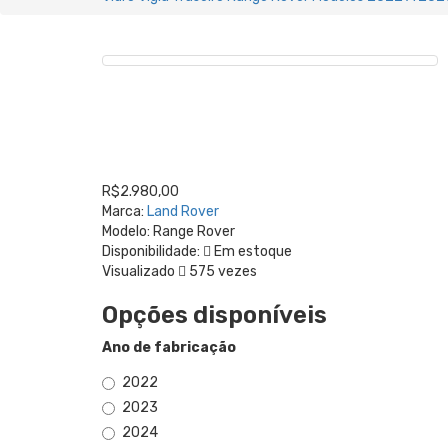
R$2.980,00
Marca:
Land Rover
Modelo:
Range Rover
Disponibilidade:
Em estoque
Visualizado
575 vezes
Opções disponíveis
Ano de fabricação
2022
2023
2024