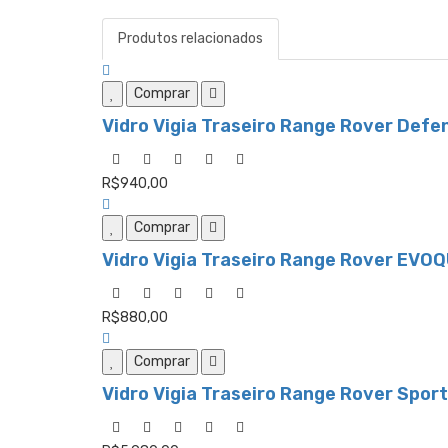
Produtos relacionados
Comprar
Vidro Vigia Traseiro Range Rover Defe
R$940,00
Comprar
Vidro Vigia Traseiro Range Rover EVO
R$880,00
Comprar
Vidro Vigia Traseiro Range Rover Spor