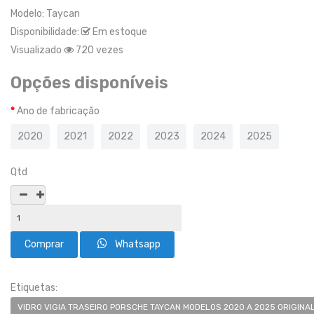
Modelo:
Taycan
Disponibilidade:
Em estoque
Visualizado
720 vezes
Opções disponíveis
Ano de fabricação
2020
2021
2022
2023
2024
2025
Qtd
Whatsapp
Etiquetas:
VIDRO VIGIA TRASEIRO PORSCHE TAYCAN MODELOS 2020 A 2025 ORIGINA