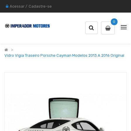
Acessar
/
Cadastre-se
0
Vidro Vigia Traseiro Porsche Cayman Modelos 2013 A 2016 Original