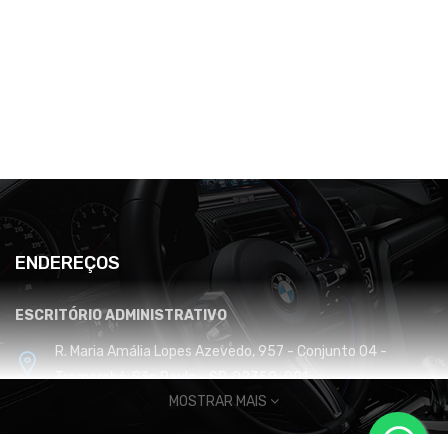
ENDEREÇOS
ESCRITÓRIO ADMINISTRATIVO
R. Maria Amália Lopes Azevedo, 957 - Conjunto 04 -
Tremembé, São Paulo - SP, 02350-001
MOSTRAR MAIS
CENTRO DE DISTRIBUIÇÃO E LOGÍSTICA