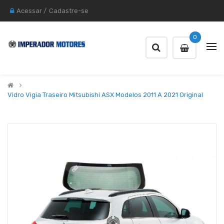
Acessar
/
Cadastre-se
0
Vidro Vigia Traseiro Mitsubishi ASX Modelos 2011 A 2021 Original