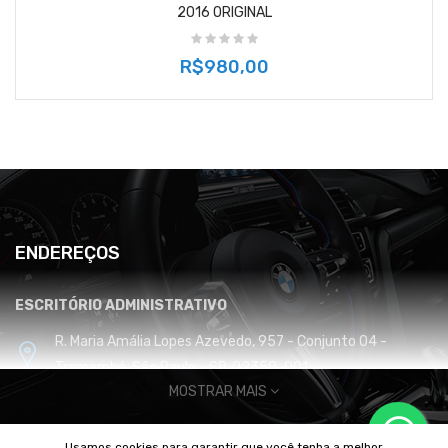
2016 ORIGINAL
R$980,00
ENDEREÇOS
ESCRITÓRIO ADMINISTRATIVO
R. Maria Amália Lopes Azevedo, 957 - Conjunto 04 -
Tremembé, São Paulo - SP, 02350-001
MOSTRAR MAIS
CENTRO DE DISTRIBUIÇÃO E LOGÍSTICA
Usamos cookies para garantir que você tenha a melhor