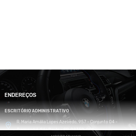
ENDEREÇOS
ESCRITÓRIO ADMINISTRATIVO
R. Maria Amália Lopes Azevedo, 957 - Conjunto 04 -
Tremembé, São Paulo - SP, 02350-001