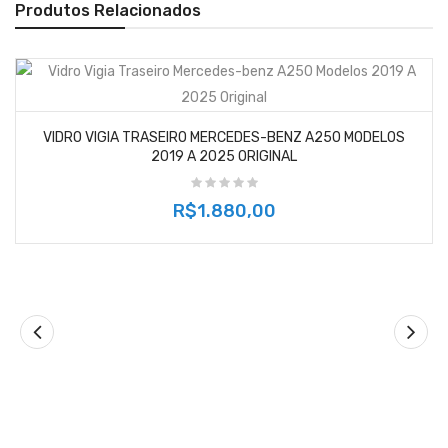
Produtos Relacionados
VIDRO VIGIA TRASEIRO MERCEDES-BENZ A250 MODELOS
2019 A 2025 ORIGINAL
R$1.880,00