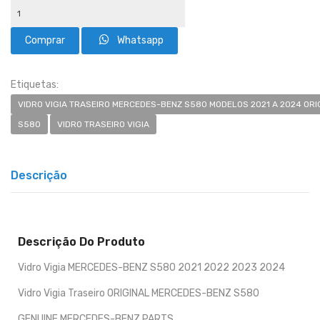
Whatsapp
Etiquetas:
VIDRO VIGIA TRASEIRO MERCEDES-BENZ S580 MODELOS 2021 A 2024 ORI
S580
VIDRO TRASEIRO VIGIA
Descrição
Descrição Do Produto
Vidro Vigia MERCEDES-BENZ S580 2021 2022 2023 2024
Vidro Vigia Traseiro ORIGINAL MERCEDES-BENZ S580
GENUINE MERCEDES-BENZ PARTS