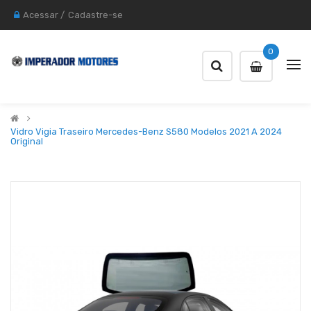
Acessar
/
Cadastre-se
0
Vidro Vigia Traseiro Mercedes-Benz S580 Modelos 2021 A 2024
Original