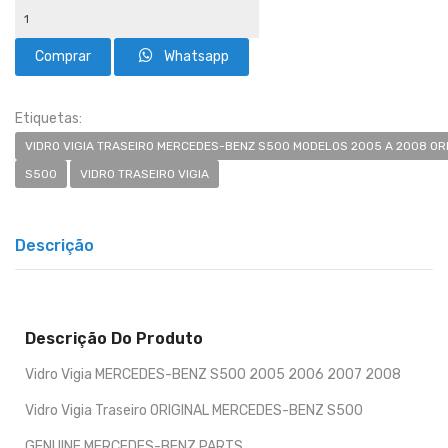
Whatsapp
Etiquetas:
VIDRO VIGIA TRASEIRO MERCEDES-BENZ S500 MODELOS 2005 A 2008 OR
S500
VIDRO TRASEIRO VIGIA
Descrição
Descrição Do Produto
Vidro Vigia MERCEDES-BENZ S500 2005 2006 2007 2008
Vidro Vigia Traseiro ORIGINAL MERCEDES-BENZ S500
GENUINE MERCEDES-BENZ PARTS