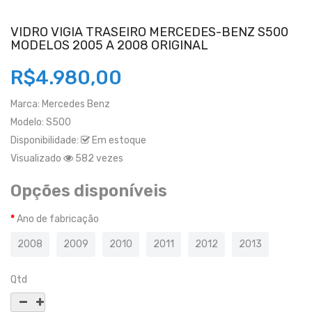
VIDRO VIGIA TRASEIRO MERCEDES-BENZ S500
MODELOS 2005 A 2008 ORIGINAL
R$4.980,00
Marca:
Mercedes Benz
Modelo:
S500
Disponibilidade:
Em estoque
Visualizado
582 vezes
Opções disponíveis
Ano de fabricação
2008
2009
2010
2011
2012
2013
Qtd