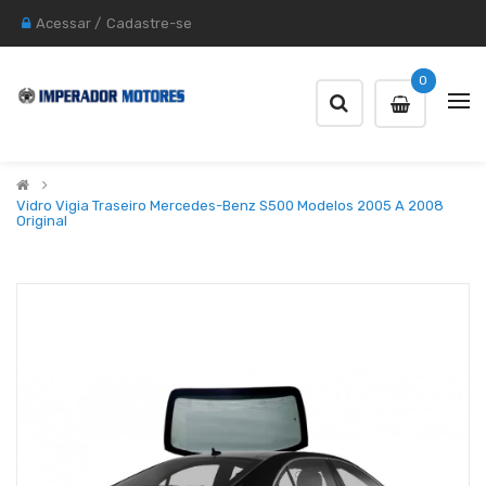
Acessar
/
Cadastre-se
0
Vidro Vigia Traseiro Mercedes-Benz S500 Modelos 2005 A 2008
Original