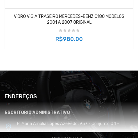
VIDRO VIGIA TRASEIRO MERCEDES-BENZ C180 MODELOS
2001 A 2007 ORIGINAL
R$980,00
ENDEREÇOS
ESCRITÓRIO ADMINISTRATIVO
R. Maria Amália Lopes Azevedo, 957 - Conjunto 04 -
Tremembé, São Paulo - SP, 02350-001