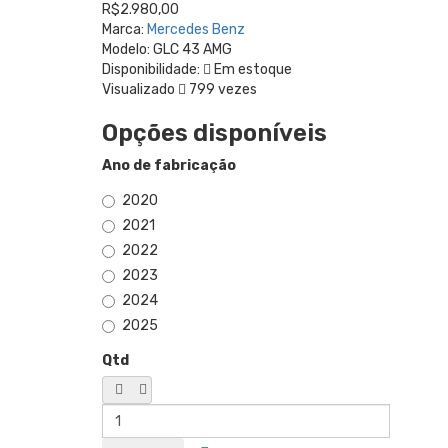
R$2.980,00
Marca:
Mercedes Benz
Modelo:
GLC 43 AMG
Disponibilidade:
Em estoque
Visualizado
799 vezes
Opções disponíveis
Ano de fabricação
2020
2021
2022
2023
2024
2025
Qtd