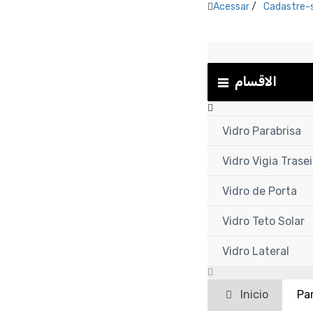
Acessar
/
Cadastre-
الاقسام
Vidro Parabrisa
Vidro Vigia Trasei
Vidro de Porta
Vidro Teto Solar
Vidro Lateral
Inicio
Pa