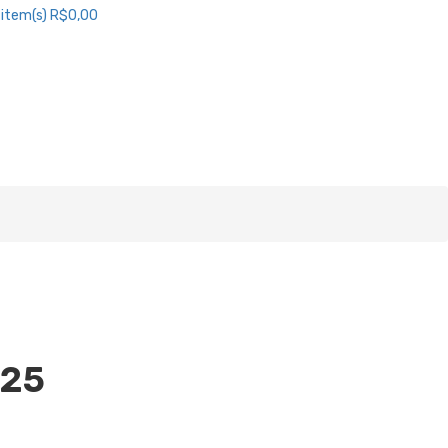
item(s)
R$0,00
025