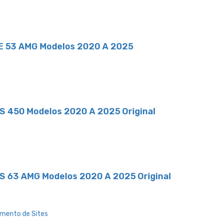
LE 53 AMG Modelos 2020 A 2025
LS 450 Modelos 2020 A 2025 Original
LS 63 AMG Modelos 2020 A 2025 Original
mento de Sites