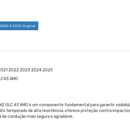
2020 A 2025 Original
 2021 2022 2023 2024 2025
GLC43 AMG
BENZ GLC 43 AMG é um componente fundamental para garantir visibilid
vidro temperado de alta resistência, oferece proteção contra impactos
ia de condução mais segura e agradável.