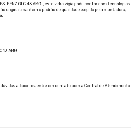
S-BENZ GLC 43 AMG , este vidro vigia pode contar com tecnologias
ição original, mantém o padrão de qualidade exigido pela montadora,
e.
LC43 AMG
 dúvidas adicionais, entre em contato com a Central de Atendimento