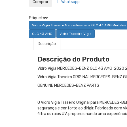
Whatsapp
Etiquetas:
Vidro Vigia Traseiro Mercedes-benz GLC 43 AMG Modelos 
GLC 43 AMG
Vidro Traseiro Vigia
Descrição
Descrição do Produto
Vidro Vigia MERCEDES-BENZ GLC 43 AMG 2020
Vidro Vigia Traseiro ORIGINAL MERCEDES-BENZ 
GENUINE MERCEDES-BENZ PARTS
O Vidro Vigia Traseiro Original para MERCEDES-
segurança e conforto ao dirigir. Fabricado com 
filtra os raios UV, proporcionando uma experiênc