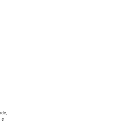
ade,
 e