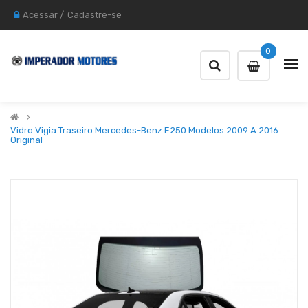
Acessar
/
Cadastre-se
0
Vidro Vigia Traseiro Mercedes-Benz E250 Modelos 2009 A 2016
Original