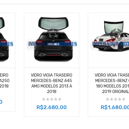
SEIRO
VIDRO VIGIA TRASEIRO
VIDRO VIGIA TRAS
A250
MERCEDES-BENZ A45
MERCEDES-BENZ 
2018
AMG MODELOS 2013 A
180 MODELOS 201
2018
2019 ORIGINA
0
R$2.680,00
R$1.680,0