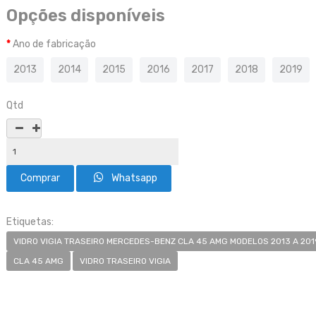
Opções disponíveis
Ano de fabricação
2013
2014
2015
2016
2017
2018
2019
Qtd
Whatsapp
Etiquetas:
VIDRO VIGIA TRASEIRO MERCEDES-BENZ CLA 45 AMG MODELOS 2013 A 201
CLA 45 AMG
VIDRO TRASEIRO VIGIA