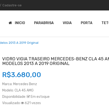
/
Cadastre-se
INICIO
PARABRISA
VIGIA
PORTA
TET
elos 2013 A 2019 Original
VIDRO VIGIA TRASEIRO MERCEDES-BENZ CLA 45 
MODELOS 2013 A 2019 ORIGINAL
R$3.680,00
Marca:
Mercedes Benz
Modelo:
CLA 45 AMG
Disponibilidade:
Em estoque
Visualizado
621 vezes