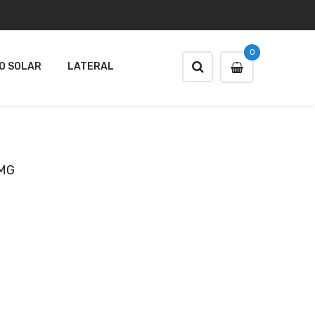
0
O SOLAR
LATERAL
AMG