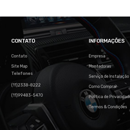
CONTATO
INFORMAÇÕES
Contato
Empresa
Site Map
Montadoras
4
Telefones
Serviço de Instalação
(11)2338-8222
Como Comprar
(11)99483-5470
Política de Privacidad
Termos & Condições