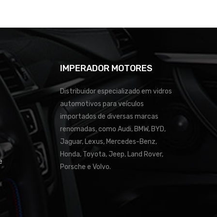
IMPERADOR MOTORES
Distribuidor especializado em vidros
automotivos para veículos
importados de diversas marcas
renomadas, como Audi, BMW, BYD,
Jaguar, Lexus, Mercedes-Benz,
Honda, Toyota, Jeep, Land Rover,
e
Porsche e Volvo.