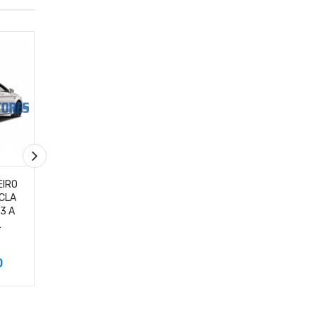
EIRO
VIDRO VIGIA TRASEIRO
VIDRO VIGIA TRASE
CLA
MERCEDES-BENZ CLA
MERCEDES-BENZ 
3 A
200 MODELOS 2013 A
250 MODELOS 201
L
2019 ORIGINAL
2019 ORIGINAL
0
R$1.980,00
R$1.980,00