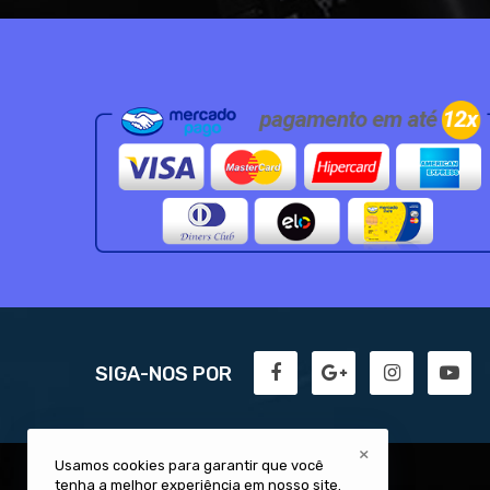
SIGA-NOS POR
×
Usamos cookies para garantir que você
tenha a melhor experiência em nosso site.