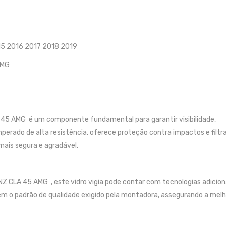
15 2016 2017 2018 2019
AMG
A 45 AMG é um componente fundamental para garantir visibilidade,
mperado de alta resistência, oferece proteção contra impactos e filtr
mais segura e agradável.
CLA 45 AMG , este vidro vigia pode contar com tecnologias adiciona
ntém o padrão de qualidade exigido pela montadora, assegurando a melh