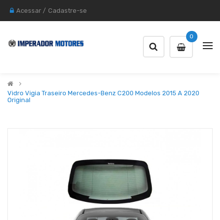
Acessar
/
Cadastre-se
0
Vidro Vigia Traseiro Mercedes-Benz C200 Modelos 2015 A 2020
Original