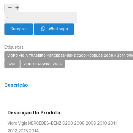
Whatsapp
Etiquetas:
VIDRO VIGIA TRASEIRO MERCEDES-BENZ C200 MODELOS 2008 A 2014 ORI
C200
VIDRO TRASEIRO VIGIA
Descrição
Descrição Do Produto
Vidro Vigia MERCEDES-BENZ C200 2008 2009 2010 2011
2012 2013 2014