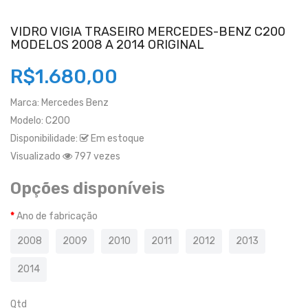
VIDRO VIGIA TRASEIRO MERCEDES-BENZ C200
MODELOS 2008 A 2014 ORIGINAL
R$1.680,00
Marca:
Mercedes Benz
Modelo:
C200
Disponibilidade:
Em estoque
Visualizado
797 vezes
Opções disponíveis
Ano de fabricação
2008
2009
2010
2011
2012
2013
2014
Qtd