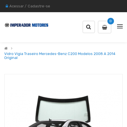
Acessar
/
Cadastre-se
0
Vidro Vigia Traseiro Mercedes-Benz C200 Modelos 2008 A 2014
Original