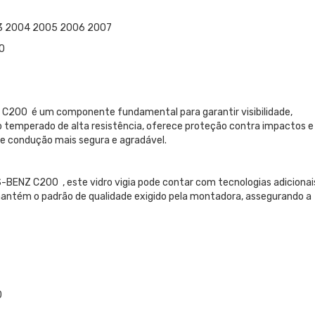
03 2004 2005 2006 2007
00
Z C200 é um componente fundamental para garantir visibilidade,
ro temperado de alta resistência, oferece proteção contra impactos e
 de condução mais segura e agradável.
ENZ C200 , este vidro vigia pode contar com tecnologias adicionai
, mantém o padrão de qualidade exigido pela montadora, assegurando a
0