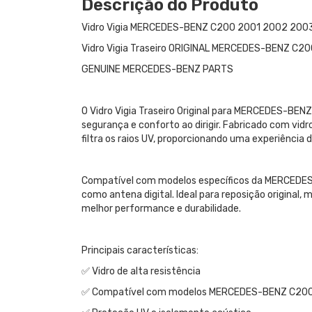
Descrição do Produto
Vidro Vigia MERCEDES-BENZ C200 2001 2002 20
Vidro Vigia Traseiro ORIGINAL MERCEDES-BENZ C2
GENUINE MERCEDES-BENZ PARTS
O Vidro Vigia Traseiro Original para MERCEDES-BEN
segurança e conforto ao dirigir. Fabricado com vid
filtra os raios UV, proporcionando uma experiência
Compatível com modelos específicos da MERCEDES-B
como antena digital. Ideal para reposição original
melhor performance e durabilidade.
Principais características:
✅ Vidro de alta resistência
✅ Compatível com modelos MERCEDES-BENZ C20