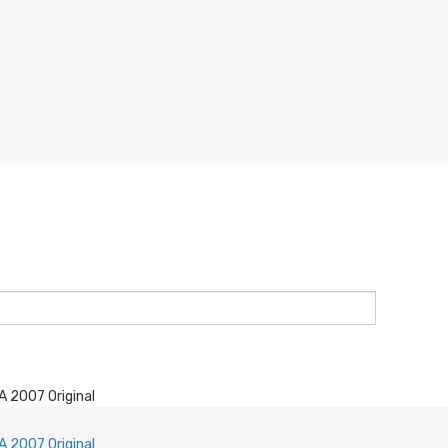
A 2007 Original
A 2007 Original