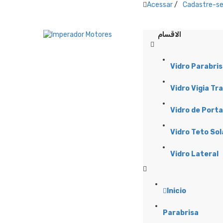
Acessar
/
Cadastre-s
الاقسام
Vidro Parabri
Vidro Vigia Tr
Vidro de Porta
Vidro Teto Sol
Vidro Lateral
Inicio
Parabrisa