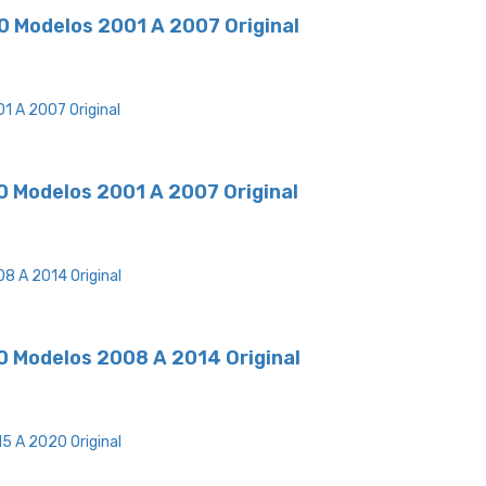
0 Modelos 2001 A 2007 Original
0 Modelos 2001 A 2007 Original
0 Modelos 2008 A 2014 Original