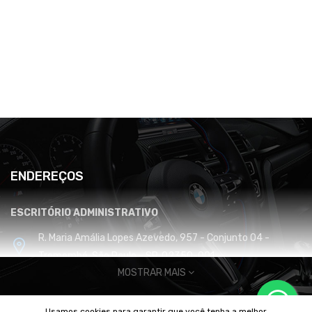
ENDEREÇOS
ESCRITÓRIO ADMINISTRATIVO
R. Maria Amália Lopes Azevedo, 957 - Conjunto 04 -
Tremembé, São Paulo - SP, 02350-001
MOSTRAR MAIS
CENTRO DE DISTRIBUIÇÃO E LOGÍSTICA
Usamos cookies para garantir que você tenha a melhor