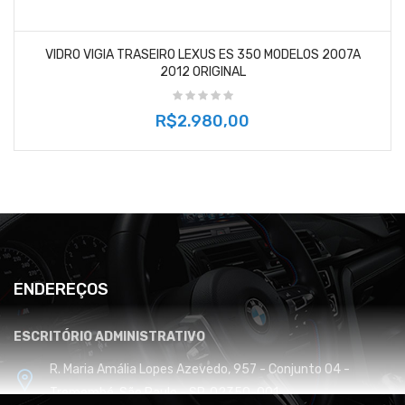
VIDRO VIGIA TRASEIRO LEXUS ES 350 MODELOS 2007A
2012 ORIGINAL
R$2.980,00
ENDEREÇOS
ESCRITÓRIO ADMINISTRATIVO
R. Maria Amália Lopes Azevedo, 957 - Conjunto 04 -
Tremembé, São Paulo - SP, 02350-001