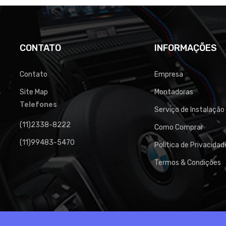
CONTATO
INFORMAÇÕES
Contato
Empresa
Site Map
Montadoras
4
Telefones
Serviço de Instalação
(11)2338-8222
Como Comprar
(11)99483-5470
Política de Privacidad
Termos & Condições