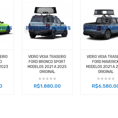
SEIRO
VIDRO VIGIA TRASEIRO
VIDRO VIGIA TRAS
G
FORD BRONCO SPORT
FORD MAVERIC
2023
MODELOS 2021 A 2025
MODELOS 2021 A 
ORIGINAL
ORIGINAL
0
R$1.880,00
R$6.580,0