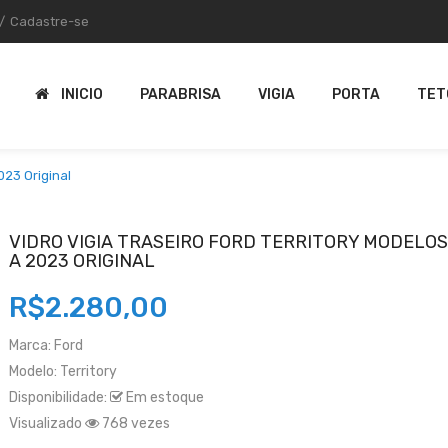
/
Cadastre-se
INICIO
PARABRISA
VIGIA
PORTA
TET
023 Original
VIDRO VIGIA TRASEIRO FORD TERRITORY MODELOS
A 2023 ORIGINAL
R$2.280,00
Marca:
Ford
Modelo:
Territory
Disponibilidade:
Em estoque
Visualizado
768 vezes