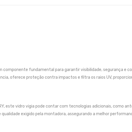
um componente fundamental para garantir visibilidade, segurança e c
ência, oferece proteção contra impactos e filtra os raios UV, proporci
, este vidro vigia pode contar com tecnologias adicionais, como an
 de qualidade exigido pela montadora, assegurando a melhor performan