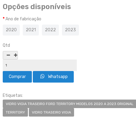
Opções disponíveis
Ano de fabricação
2020
2021
2022
2023
Qtd
Whatsapp
Etiquetas:
VIDRO VIGIA TRASEIRO FORD TERRITORY MODELOS 2020 A 2023 ORIGINAL
TERRITORY
VIDRO TRASEIRO VIGIA