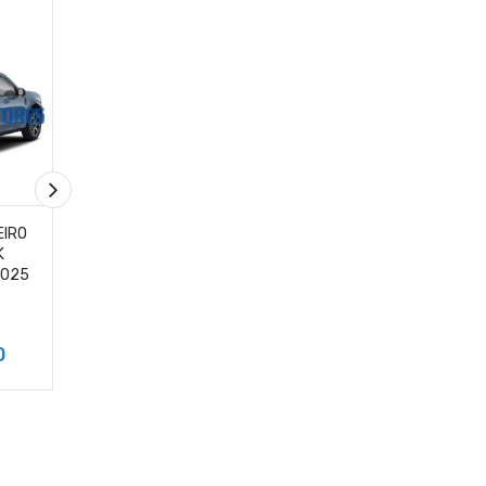
EIRO
VIDRO VIGIA TRASEIRO
VIDRO VIGIA TRASE
K
FORD TERRITORY
FORD RANGER
2025
MODELOS 2023 A 2025
MODELOS 2018 A 2
ORIGINAL
ORIGINAL
0
R$2.980,00
R$880,00