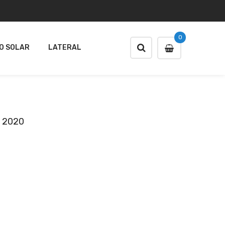
0
O SOLAR
LATERAL
 2020