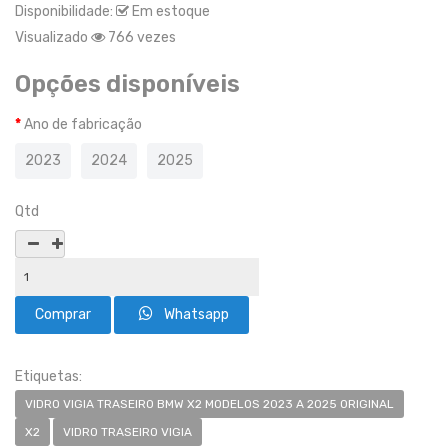
Disponibilidade:
Em estoque
Visualizado
766 vezes
Opções disponíveis
Ano de fabricação
2023
2024
2025
Qtd
Whatsapp
Etiquetas:
VIDRO VIGIA TRASEIRO BMW X2 MODELOS 2023 A 2025 ORIGINAL
X2
VIDRO TRASEIRO VIGIA