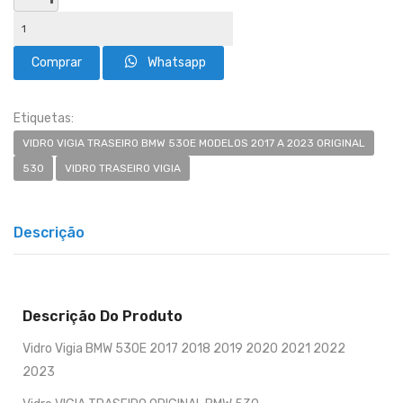
Whatsapp
Etiquetas:
VIDRO VIGIA TRASEIRO BMW 530E MODELOS 2017 A 2023 ORIGINAL
530
VIDRO TRASEIRO VIGIA
Descrição
Descrição Do Produto
Vidro Vigia BMW 530E 2017 2018 2019 2020 2021 2022
2023