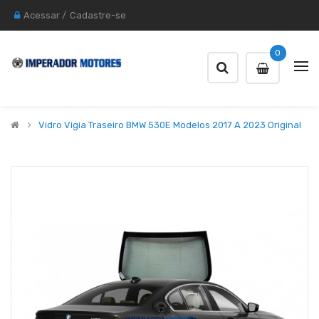
Acessar
/
Cadastre-se
0
Vidro Vigia Traseiro BMW 530E Modelos 2017 A 2023 Original