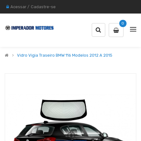
Acessar
/
Cadastre-se
0
Vidro Vigia Traseiro BMW 116 Modelos 2012 A 2015