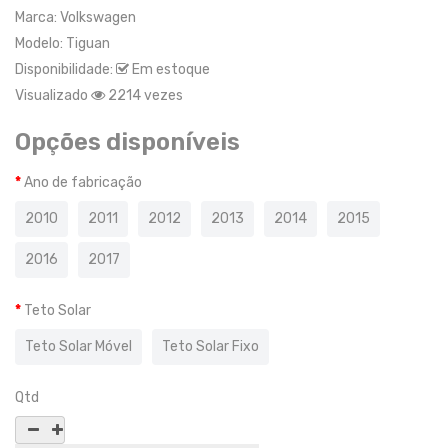
Marca:
Volkswagen
Modelo:
Tiguan
Disponibilidade:
Em estoque
Visualizado
2214 vezes
Opções disponíveis
Ano de fabricação
2010
2011
2012
2013
2014
2015
2016
2017
Teto Solar
Teto Solar Móvel
Teto Solar Fixo
Qtd