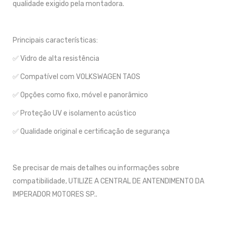
qualidade exigido pela montadora.
Principais características:
✅ Vidro de alta resistência
✅ Compatível com VOLKSWAGEN TAOS
✅ Opções como fixo, móvel e panorâmico
✅ Proteção UV e isolamento acústico
✅ Qualidade original e certificação de segurança
Se precisar de mais detalhes ou informações sobre
compatibilidade, UTILIZE A CENTRAL DE ANTENDIMENTO DA
IMPERADOR MOTORES SP..