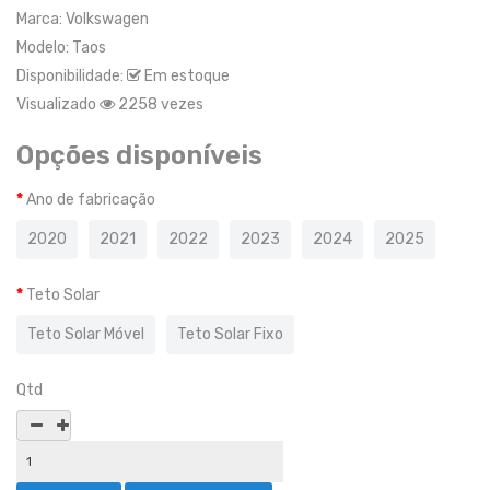
Marca:
Volkswagen
Modelo:
Taos
Disponibilidade:
Em estoque
Visualizado
2258 vezes
Opções disponíveis
Ano de fabricação
2020
2021
2022
2023
2024
2025
Teto Solar
Teto Solar Móvel
Teto Solar Fixo
Qtd