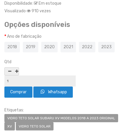
Disponibilidade:
Em estoque
Visualizado
910 vezes
Opções disponíveis
Ano de fabricação
2018
2019
2020
2021
2022
2023
Qtd
Whatsapp
Etiquetas:
VIDRO TETO SOLAR SUBARU XV MODELOS 2018 A 2023 ORIGINAL
XV
VIDRO TETO SOLAR