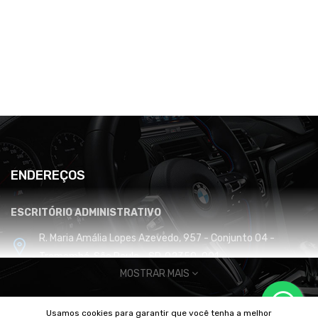
ENDEREÇOS
ESCRITÓRIO ADMINISTRATIVO
R. Maria Amália Lopes Azevedo, 957 - Conjunto 04 -
Tremembé, São Paulo - SP, 02350-001
MOSTRAR MAIS
CENTRO DE DISTRIBUIÇÃO E LOGÍSTICA
Usamos cookies para garantir que você tenha a melhor
Cabreúva / SP