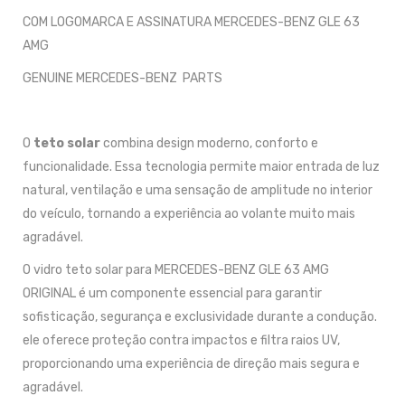
COM LOGOMARCA E ASSINATURA MERCEDES-BENZ GLE 63
AMG
GENUINE MERCEDES-BENZ PARTS
O
teto solar
combina design moderno, conforto e
funcionalidade. Essa tecnologia permite maior entrada de luz
natural, ventilação e uma sensação de amplitude no interior
do veículo, tornando a experiência ao volante muito mais
agradável.
O vidro teto solar para MERCEDES-BENZ GLE 63 AMG
ORIGINAL é um componente essencial para garantir
sofisticação, segurança e exclusividade durante a condução.
ele oferece proteção contra impactos e filtra raios UV,
proporcionando uma experiência de direção mais segura e
agradável.