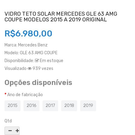
VIDRO TETO SOLAR MERCEDES GLE 63 AMG
COUPE MODELOS 2015 A 2019 ORIGINAL
R$6.980,00
Marca:
Mercedes Benz
Modelo:
GLE 63 AMG COUPE
Disponibilidade:
Em estoque
Visualizado
939 vezes
Opções disponíveis
Ano de fabricação
2015
2016
2017
2018
2019
Qtd