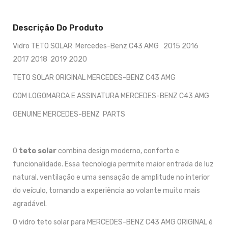
Descrição Do Produto
Vidro TETO SOLAR Mercedes-Benz C43 AMG 2015 2016
2017 2018 2019 2020
TETO SOLAR ORIGINAL MERCEDES-BENZ C43 AMG
COM LOGOMARCA E ASSINATURA MERCEDES-BENZ C43 AMG
GENUINE MERCEDES-BENZ PARTS
O
teto solar
combina design moderno, conforto e
funcionalidade. Essa tecnologia permite maior entrada de luz
natural, ventilação e uma sensação de amplitude no interior
do veículo, tornando a experiência ao volante muito mais
agradável.
O vidro teto solar para MERCEDES-BENZ C43 AMG ORIGINAL é