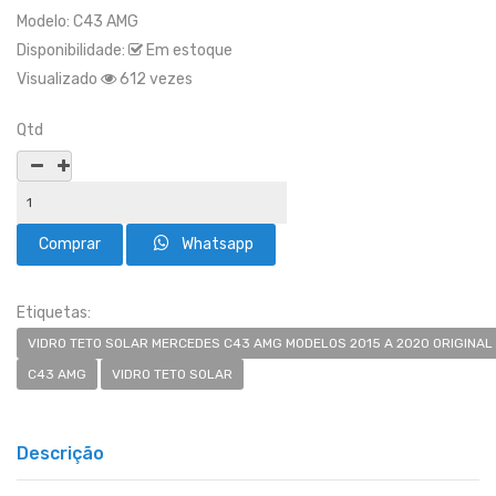
Modelo:
C43 AMG
Disponibilidade:
Em estoque
Visualizado
612 vezes
Qtd
Whatsapp
Etiquetas:
VIDRO TETO SOLAR MERCEDES C43 AMG MODELOS 2015 A 2020 ORIGINAL
C43 AMG
VIDRO TETO SOLAR
Descrição