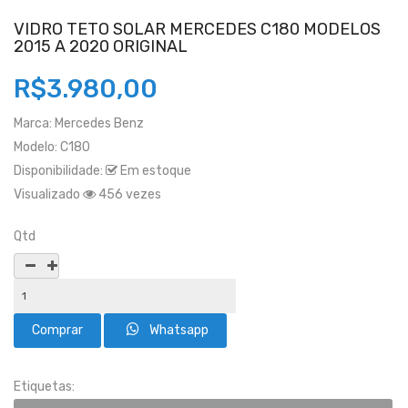
VIDRO TETO SOLAR MERCEDES C180 MODELOS
2015 A 2020 ORIGINAL
R$3.980,00
Marca:
Mercedes Benz
Modelo:
C180
Disponibilidade:
Em estoque
Visualizado
456 vezes
Qtd
Whatsapp
Etiquetas: