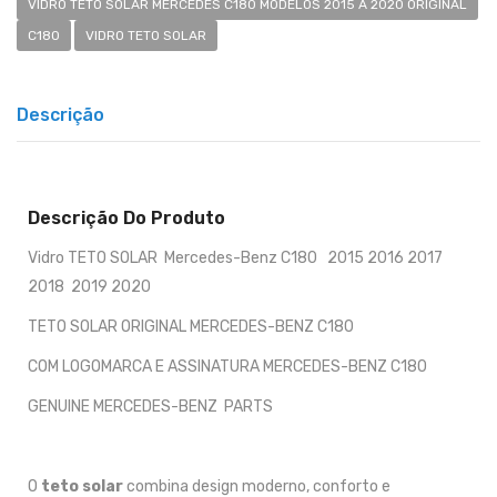
VIDRO TETO SOLAR MERCEDES C180 MODELOS 2015 A 2020 ORIGINAL
C180
VIDRO TETO SOLAR
Descrição
Descrição Do Produto
Vidro TETO SOLAR Mercedes-Benz C180 2015 2016 2017
2018 2019 2020
TETO SOLAR ORIGINAL MERCEDES-BENZ C180
COM LOGOMARCA E ASSINATURA MERCEDES-BENZ C180
GENUINE MERCEDES-BENZ PARTS
O
teto solar
combina design moderno, conforto e