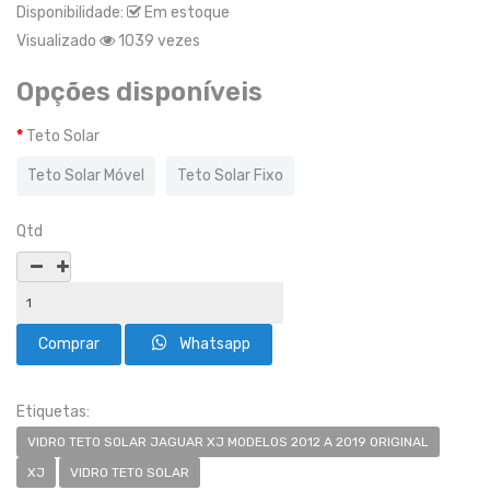
Disponibilidade:
Em estoque
Visualizado
1039 vezes
Opções disponíveis
Teto Solar
Teto Solar Móvel
Teto Solar Fixo
Qtd
Whatsapp
Etiquetas:
VIDRO TETO SOLAR JAGUAR XJ MODELOS 2012 A 2019 ORIGINAL
XJ
VIDRO TETO SOLAR