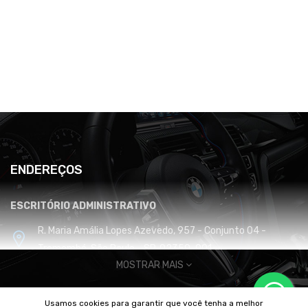
ENDEREÇOS
ESCRITÓRIO ADMINISTRATIVO
R. Maria Amália Lopes Azevedo, 957 - Conjunto 04 -
Tremembé, São Paulo - SP, 02350-001
MOSTRAR MAIS
CENTRO DE DISTRIBUIÇÃO E LOGÍSTICA
Usamos cookies para garantir que você tenha a melhor
Cabreúva / SP