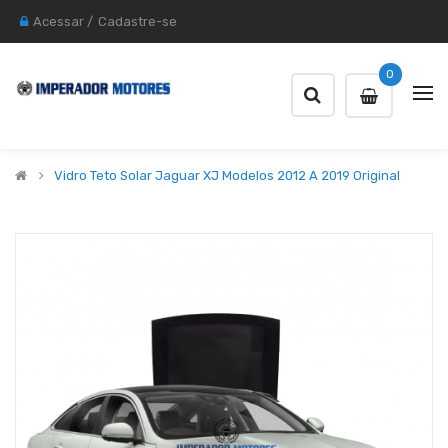
Acessar
/
Cadastre-se
0
Vidro Teto Solar Jaguar XJ Modelos 2012 A 2019 Original