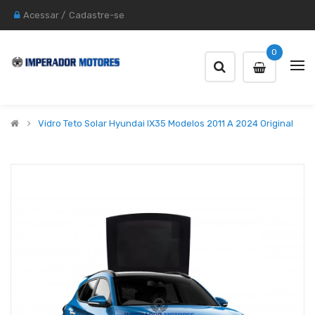
Acessar
/
Cadastre-se
0
Vidro Teto Solar Hyundai IX35 Modelos 2011 A 2024 Original