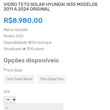
VIDRO TETO SOLAR HYUNDAI IX35 MODELOS
2011 A 2024 ORIGINAL
R$8.980,00
Marca:
Hyundai
Modelo:
IX35
Disponibilidade:
Em estoque
Visualizado
1510 vezes
Opções disponíveis
Teto Solar
Teto Solar Móvel
Teto Solar Fixo
Qtd