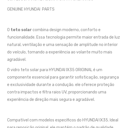
GENUINE HYUNDAI PARTS
O
teto solar
combina design moderno, conforto e
funcionalidade. Essa tecnologia permite maior entrada de luz
natural, ventilação e uma sensação de amplitude no interior
do veículo, tornando a experiência ao volante muito mais
agradável.
O vidro teto solar para HYUNDAI IX35 ORIGINAL é um
componente essencial para garantir sofisticação, segurança
e exclusividade durante a condução. ele oferece proteção
contra impactos e filtra raios UV, proporcionando uma
experiência de direção mais segura e agradável.
Compatível com modelos específicos do HYUNDAI IX35. Ideal
para reposição original, ele mantém o padrão de qualidade