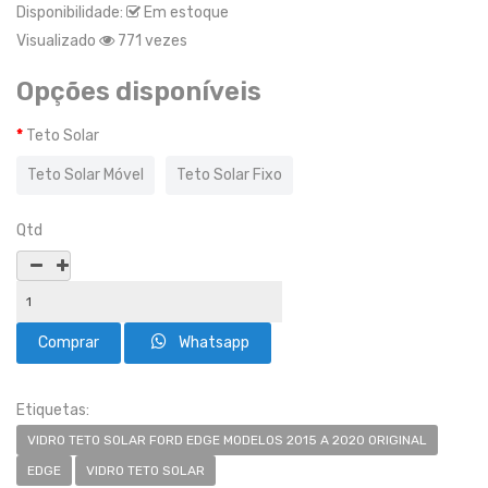
Disponibilidade:
Em estoque
Visualizado
771 vezes
Opções disponíveis
Teto Solar
Teto Solar Móvel
Teto Solar Fixo
Qtd
Whatsapp
Etiquetas:
VIDRO TETO SOLAR FORD EDGE MODELOS 2015 A 2020 ORIGINAL
EDGE
VIDRO TETO SOLAR