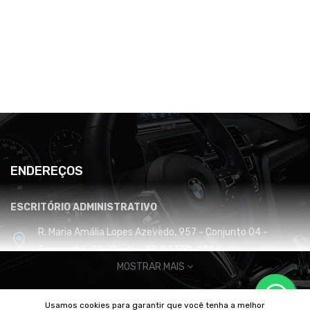
ENDEREÇOS
ESCRITÓRIO ADMINISTRATIVO
R. Maria Amália Lopes Azevedo, 957 - Conjunto 04 -
Tremembé, São Paulo - SP, 02350-001
MOSTRAR MAIS
CENTRO DE DISTRIBUIÇÃO E LOGÍSTICA
Usamos cookies para garantir que você tenha a melhor
Cabreúva / SP