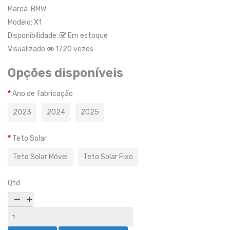
Marca:
BMW
Modelo:
X1
Disponibilidade:
Em estoque
Visualizado
1720 vezes
Opções disponíveis
Ano de fabricação
2023
2024
2025
Teto Solar
Teto Solar Móvel
Teto Solar Fixo
Qtd