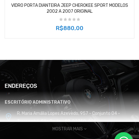
VIDRO PORTA DIANTEIRA JEEP CHEROKEE SPORT MODELOS
2002 A 2007 ORIGINAL
R$880,00
ENDEREÇOS
ESCRITÓRIO ADMINISTRATIVO
R. Maria Amália Lopes Azevedo, 957 - Conjunto 04 -
Tremembé, São Paulo - SP, 02350-001
MOSTRAR MAIS
CENTRO DE DISTRIBUIÇÃO E LOGÍSTICA