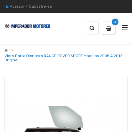
Acessar
/
Cadastre-se
0
Vidro Porta Dianteira RANGE ROVER SPORT Modelos 2005 A 2012
Original