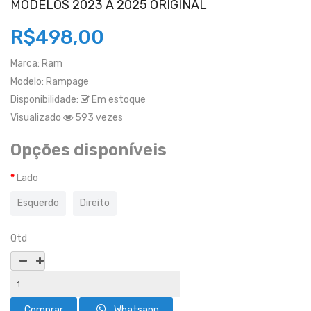
MODELOS 2023 A 2025 ORIGINAL
R$498,00
Marca:
Ram
Modelo:
Rampage
Disponibilidade:
Em estoque
Visualizado
593 vezes
Opções disponíveis
Lado
Esquerdo
Direito
Qtd
Whatsapp