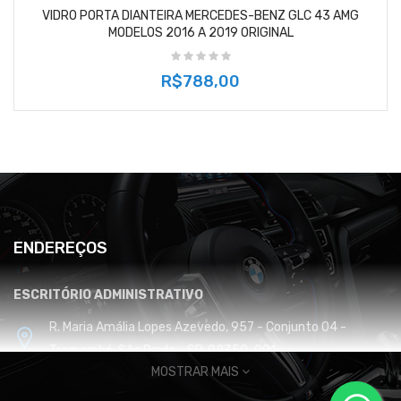
VIDRO PORTA DIANTEIRA MERCEDES-BENZ GLC 43 AMG
MODELOS 2016 A 2019 ORIGINAL
R$788,00
ENDEREÇOS
ESCRITÓRIO ADMINISTRATIVO
R. Maria Amália Lopes Azevedo, 957 - Conjunto 04 -
Tremembé, São Paulo - SP, 02350-001
MOSTRAR MAIS
CENTRO DE DISTRIBUIÇÃO E LOGÍSTICA