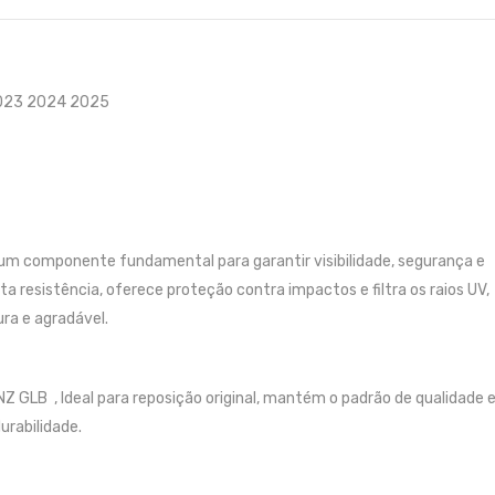
2023 2024 2025
m componente fundamental para garantir visibilidade, segurança e
ta resistência, oferece proteção contra impactos e filtra os raios UV,
ra e agradável.
LB , Ideal para reposição original, mantém o padrão de qualidade e
rabilidade.