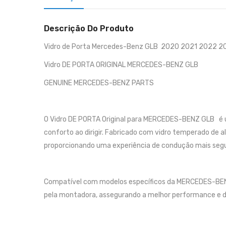
Descrição Do Produto
Vidro de Porta Mercedes-Benz GLB 2020 2021 2022 
Vidro DE PORTA ORIGINAL MERCEDES-BENZ GLB
GENUINE MERCEDES-BENZ PARTS
O Vidro DE PORTA Original para MERCEDES-BENZ GLB é u
conforto ao dirigir. Fabricado com vidro temperado de al
proporcionando uma experiência de condução mais segu
Compatível com modelos específicos da MERCEDES-BENZ G
pela montadora, assegurando a melhor performance e du