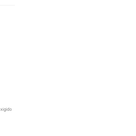
xigido