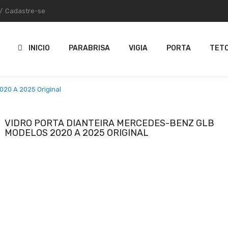
/
Cadastre-se
INICIO
PARABRISA
VIGIA
PORTA
TETO
020 A 2025 Original
VIDRO PORTA DIANTEIRA MERCEDES-BENZ GLB
MODELOS 2020 A 2025 ORIGINAL