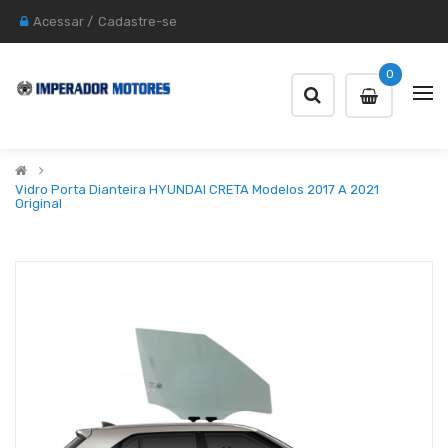
Acessar
/
Cadastre-se
0
Vidro Porta Dianteira HYUNDAI CRETA Modelos 2017 A 2021
Original