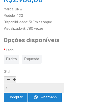
Marca:
BMW
Modelo:
420
Disponibilidade:
Em estoque
Visualizado
780 vezes
Opções disponíveis
Lado
Direito
Esquerdo
Qtd
Whatsapp