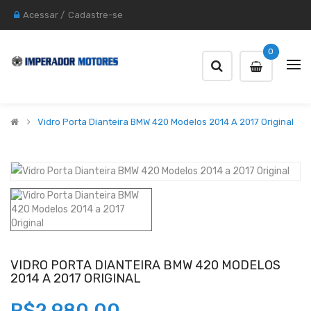
Acessar
/
Cadastre-se
0
Vidro Porta Dianteira BMW 420 Modelos 2014 A 2017 Original
VIDRO PORTA DIANTEIRA BMW 420 MODELOS
2014 A 2017 ORIGINAL
R$2.980,00