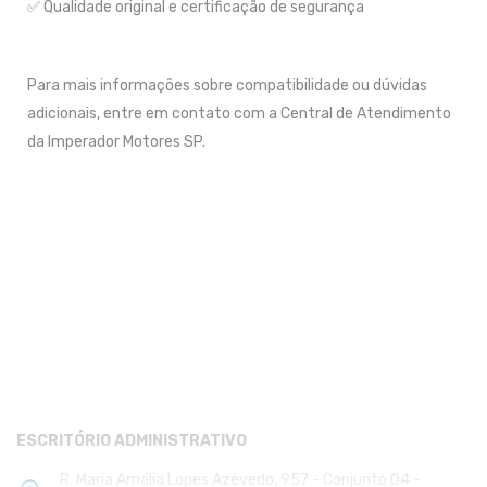
✅ Qualidade original e certificação de segurança
Para mais informações sobre compatibilidade ou dúvidas
adicionais, entre em contato com a Central de Atendimento
da Imperador Motores SP.
ENDEREÇOS
ESCRITÓRIO ADMINISTRATIVO
R. Maria Amália Lopes Azevedo, 957 - Conjunto 04 -