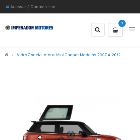
Acessar
/
Cadastre-se
0
Vidro JanelaLateral Mini Cooper Modelos 2007 A 2012