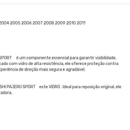
T 2004 2005 2006 2007 2008 2009 2010 2011
PORT é um componente essencial para garantir visibilidade,
ado com vidro de alta resistência, ele oferece proteção contra
xperiência de direção mais segura e agradável.
HI PAJERO SPORT este VIDRO . Ideal para reposição original, ele
tadora.