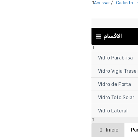
Acessar
/
Cadastre-
الاقسام
Vidro Parabrisa
Vidro Vigia Trasei
Vidro de Porta
Vidro Teto Solar
Vidro Lateral
Inicio
Pa